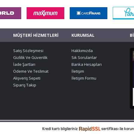
MÜŞTERİ HİZMETLERİ
KURUMSAL
B
Satış Sözleşmesi
Hakkımızda
Gizlilik Ve Güvenlik
Sık Sorulanlar
İade Şartları
Banka Hesapları
Ödeme Ve Teslimat
İletişim
Alışveriş Sepeti
İletişim Formu
Sipariş Takip