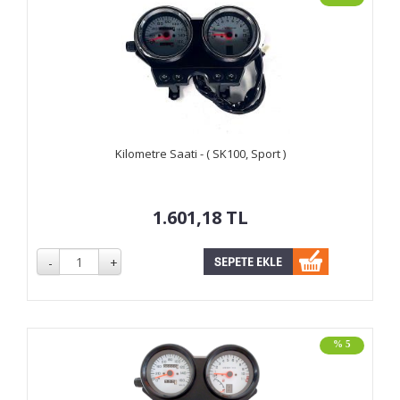
Kilometre Saati - ( SK100, Sport )
1.601,18
TL
% 5