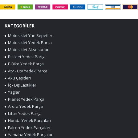
KATEGORİLER
Motosiklet Yan Sepetler
Motosiklet Yedek Parça
Motosiklet Aksesurları
Bisiklet Yedek Parça
E-Bike Yedek Parça
Atv - Utv Yedek Parça
Akü Çeşitleri
İç - Dış Lastikler
Yağlar
Planet Yedek Parça
Arora Yedek Parça
Lifan Yedek Parça
Honda Yedek Parçaları
Falcon Yedek Parçaları
Yamaha Yedek Parçaları