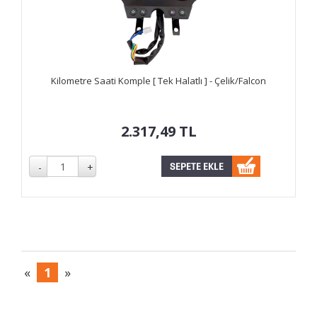
Kilometre Saati Komple [ Tek Halatlı ] - Çelik/Falcon
2.317,49
TL
«
1
»