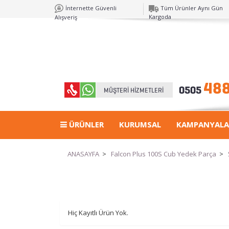
İnternette Güvenli
Tüm Ürünler Aynı Gün
Kargoda
Alışveriş
ÜRÜNLER
KURUMSAL
KAMPANYALA
ANASAYFA
>
Falcon Plus 100S Cub Yedek Parça
>
Hiç Kayıtlı Ürün Yok.