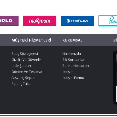
MÜŞTERİ HİZMETLERİ
KURUMSAL
B
Satış Sözleşmesi
Hakkımızda
Gizlilik Ve Güvenlik
Sık Sorulanlar
İade Şartları
Banka Hesapları
Ödeme Ve Teslimat
İletişim
Alışveriş Sepeti
İletişim Formu
Sipariş Takip