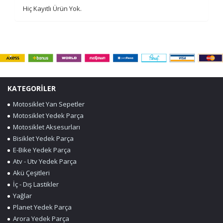
Hiç Kayıtlı Ürün Yok.
KATEGORİLER
Motosiklet Yan Sepetler
Motosiklet Yedek Parça
Motosiklet Aksesurları
Bisiklet Yedek Parça
E-Bike Yedek Parça
Atv - Utv Yedek Parça
Akü Çeşitleri
İç - Dış Lastikler
Yağlar
Planet Yedek Parça
Arora Yedek Parça