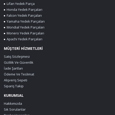
Lifan Yedek Parça
Honda Yedek Parçaları
Falcon Yedek Parçaları
Yamaha Yedek Parçaları
Mondial Yedek Parçaları
Monero Yedek Parçaları
Apachi Yedek Parçaları
MÜŞTERİ HİZMETLERİ
Satış Sözleşmesi
Gizlilik Ve Güvenlik
İade Şartları
Ödeme Ve Teslimat
Alışveriş Sepeti
Sipariş Takip
KURUMSAL
Hakkımızda
Sık Sorulanlar