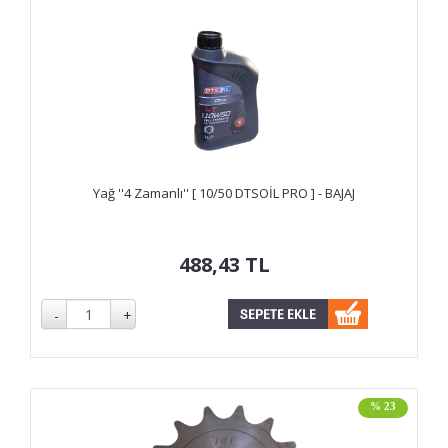
Yağ ''4 Zamanlı'' [ 10/50 DTSOİL PRO ] - BAJAJ
488,43
TL
% 23