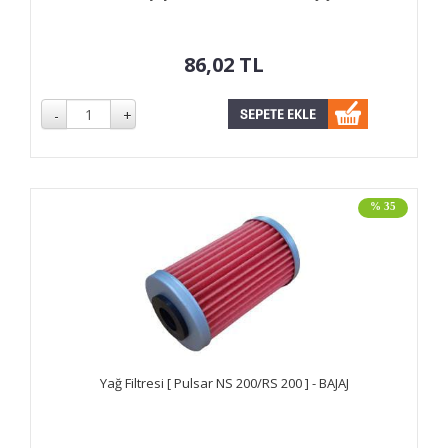
86,02
TL
% 35
Yağ Filtresi [ Pulsar NS 200/RS 200 ] - BAJAJ