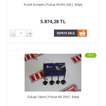
Krank Komple [ Pulsar NS/RS 200 ] - BAJAJ
5.874,28
TL
% 5
Subap Takım [ Pulsar NS 200 ] - BAJAJ