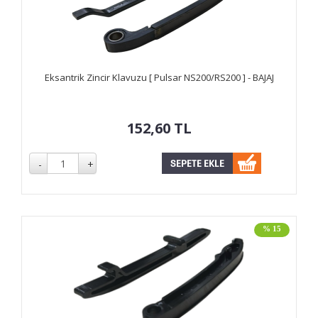
Eksantrik Zincir Klavuzu [ Pulsar NS200/RS200 ] - BAJAJ
152,60
TL
% 15