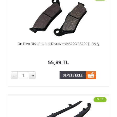
Ön Fren Disk Balata [ Discover/NS200/RS200 ] - BAJAJ
55,89
TL
% 16