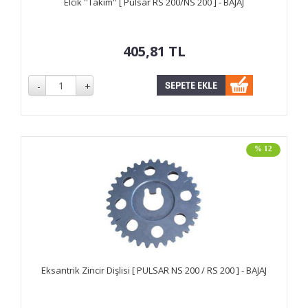
Elcik ''Takım'' [ Pulsar RS 200/NS 200 ] - BAJAJ
405,81
TL
% 12
Eksantrik Zincir Dişlisi [ PULSAR NS 200 / RS 200 ] - BAJAJ