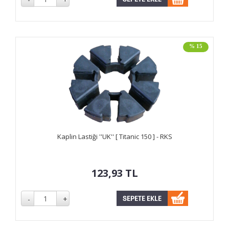
% 15
Kaplin Lastiği ''UK'' [ Titanic 150 ] - RKS
123,93
TL