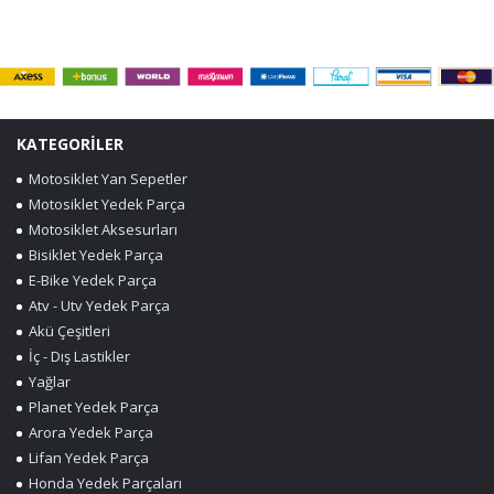
KATEGORİLER
Motosiklet Yan Sepetler
Motosiklet Yedek Parça
Motosiklet Aksesurları
Bisiklet Yedek Parça
E-Bike Yedek Parça
Atv - Utv Yedek Parça
Akü Çeşitleri
İç - Dış Lastikler
Yağlar
Planet Yedek Parça
Arora Yedek Parça
Lifan Yedek Parça
Honda Yedek Parçaları