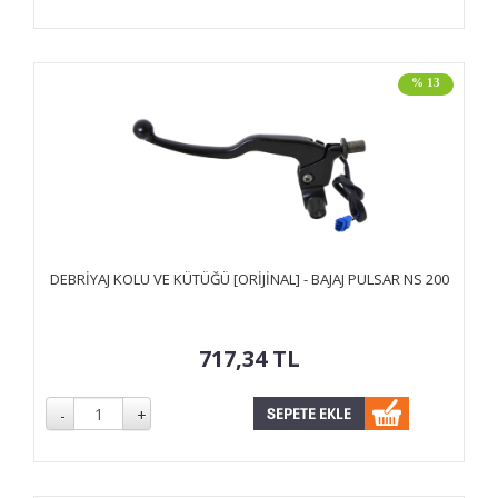
% 13
DEBRİYAJ KOLU VE KÜTÜĞÜ [ORİJİNAL] - BAJAJ PULSAR NS 200
717,34
TL