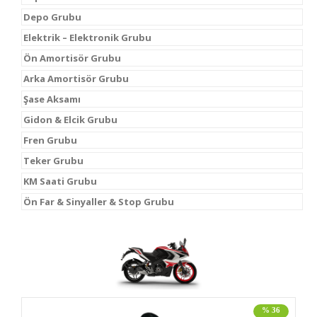
Depo Grubu
Elektrik – Elektronik Grubu
Ön Amortisör Grubu
Arka Amortisör Grubu
Şase Aksamı
Gidon & Elcik Grubu
Fren Grubu
Teker Grubu
KM Saati Grubu
Ön Far & Sinyaller & Stop Grubu
% 36