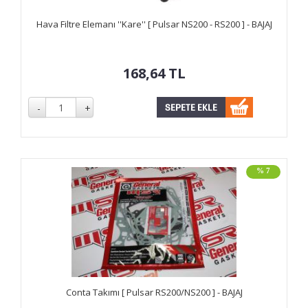
Hava Filtre Elemanı ''Kare'' [ Pulsar NS200 - RS200 ] - BAJAJ
168,64
TL
% 7
Conta Takımı [ Pulsar RS200/NS200 ] - BAJAJ