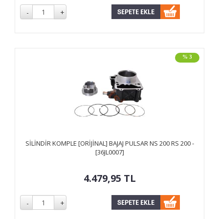
% 3
SİLİNDİR KOMPLE [ORİJİNAL] BAJAJ PULSAR NS 200 RS 200 -
[36JL0007]
4.479,95
TL