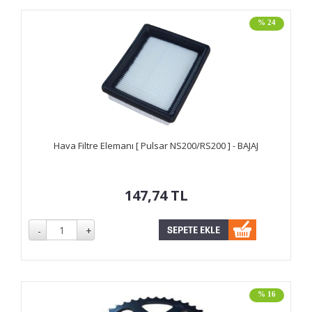
% 24
Hava Filtre Elemanı [ Pulsar NS200/RS200 ] - BAJAJ
147,74
TL
% 16