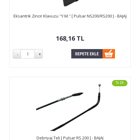
Eksantrik Zincir Klavuzu ''Y.M.'' [ Pulsar NS200/RS200 ] - BAJAJ
168,16
TL
% 21
Debriyaj Teli [ Pulsar RS 200 ] - BAJAJ