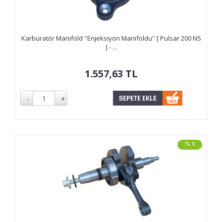
Karbüratör Manifold ''Enjeksiyon Manifoldu'' [ Pulsar 200 NS
] - ...
1.557,63
TL
% 3