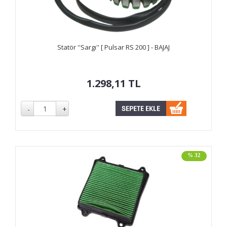
Statör ''Sargı'' [ Pulsar RS 200 ] - BAJAJ
1.298,11
TL
% 32