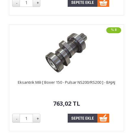
% 8
Eksantrik Mili [ Boxer 150 - Pulsar NS200/RS200 ] - BAJAJ
763,02
TL