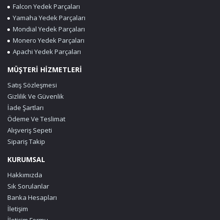
Falcon Yedek Parçaları
Yamaha Yedek Parçaları
Mondial Yedek Parçaları
Monero Yedek Parçaları
Apachi Yedek Parçaları
MÜŞTERİ HİZMETLERİ
Satış Sözleşmesi
Gizlilik Ve Güvenlik
İade Şartları
Ödeme Ve Teslimat
Alışveriş Sepeti
Sipariş Takip
KURUMSAL
Hakkımızda
Sık Sorulanlar
Banka Hesapları
İletişim
İletişim Formu