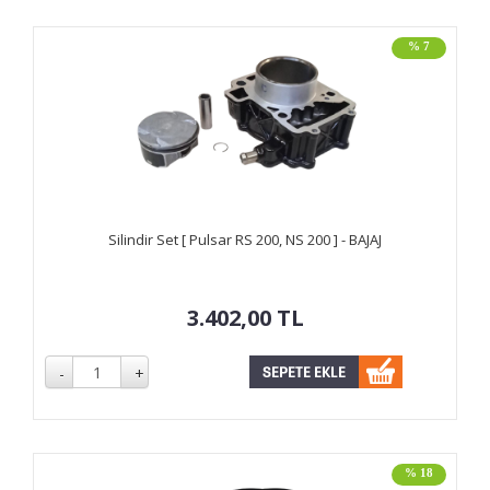
% 7
Silindir Set [ Pulsar RS 200, NS 200 ] - BAJAJ
3.402,00
TL
% 18