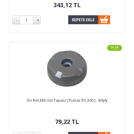
343,12
TL
% 24
Ön Rot Mili Üst Tapası [ Pulsar RS 200 ] - BAJAJ
79,22
TL