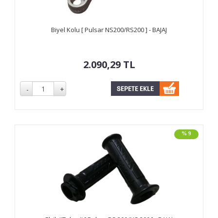
Biyel Kolu [ Pulsar NS200/RS200 ] - BAJAJ
2.090,29
TL
% 9