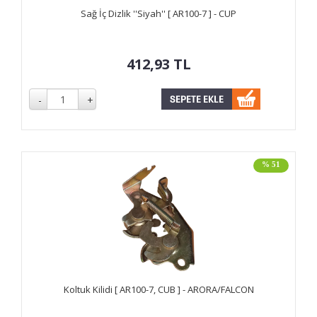
Sağ İç Dizlik ''Siyah'' [ AR100-7 ] - CUP
412,93
TL
% 51
Koltuk Kilidi [ AR100-7, CUB ] - ARORA/FALCON