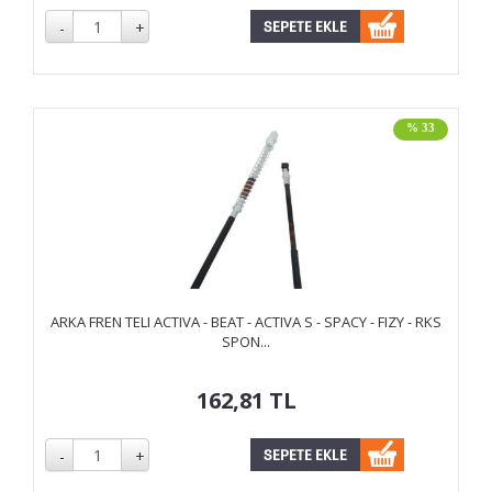
% 33
ARKA FREN TELI ACTIVA - BEAT - ACTIVA S - SPACY - FIZY - RKS
SPON...
162,81
TL