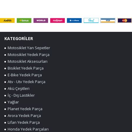
KATEGORİLER
Motosiklet Yan Sepetler
Motosiklet Yedek Parça
Motosiklet Aksesurları
Bisiklet Yedek Parça
E-Bike Yedek Parça
Atv - Utv Yedek Parça
Akü Çeşitleri
İç - Dış Lastikler
Yağlar
Planet Yedek Parça
Arora Yedek Parça
Lifan Yedek Parça
Honda Yedek Parçaları