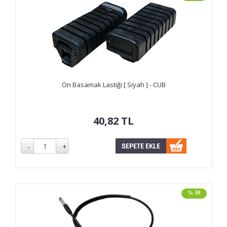
Ön Basamak Lastiği [ Siyah ] - CUB
40,82
TL
% 30