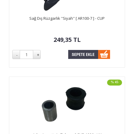
Sağ Dış Rüzgarlık ''Siyah'' [ AR100-7 ] - CUP
249,35
TL
% 45