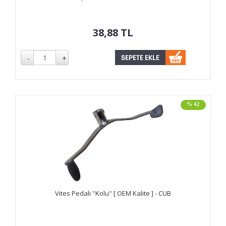
38,88
TL
% 42
Vites Pedalı ''Kolu'' [ OEM Kalite ] - CUB