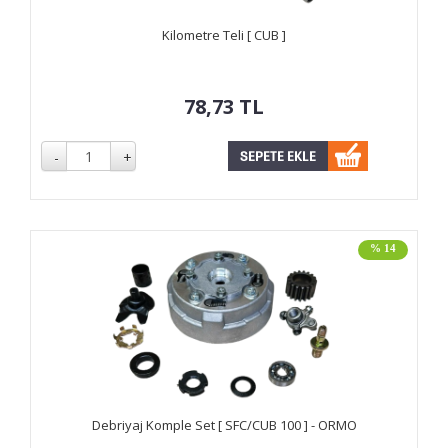
Kilometre Teli [ CUB ]
78,73
TL
% 14
Debriyaj Komple Set [ SFC/CUB 100 ] - ORMO