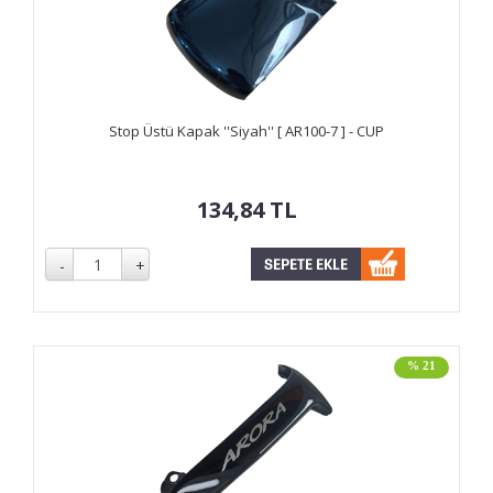
Stop Üstü Kapak ''Siyah'' [ AR100-7 ] - CUP
134,84
TL
% 21