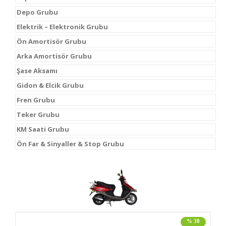
Depo Grubu
Elektrik – Elektronik Grubu
Ön Amortisör Grubu
Arka Amortisör Grubu
Şase Aksamı
Gidon & Elcik Grubu
Fren Grubu
Teker Grubu
KM Saati Grubu
Ön Far & Sinyaller & Stop Grubu
% 38