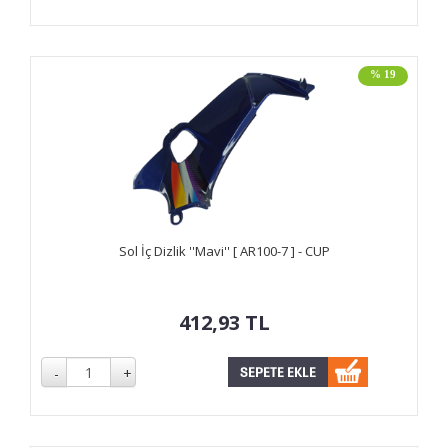
% 19
Sol İç Dizlik ''Mavi'' [ AR100-7 ] - CUP
412,93
TL