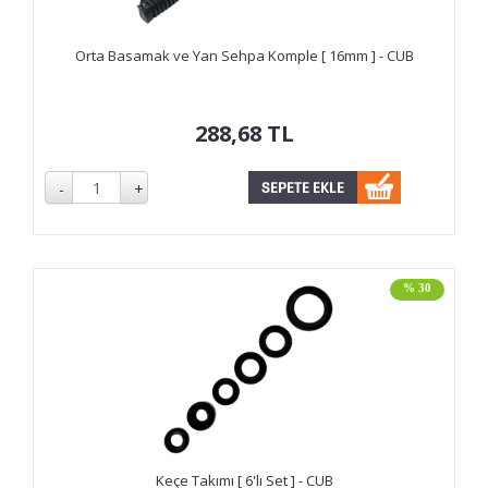
Orta Basamak ve Yan Sehpa Komple [ 16mm ] - CUB
288,68
TL
% 30
Keçe Takımı [ 6'lı Set ] - CUB