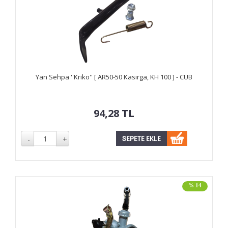
Yan Sehpa ''Kriko'' [ AR50-50 Kasırga, KH 100 ] - CUB
94,28
TL
% 14