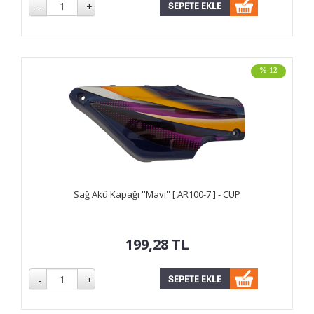
% 12
Sağ Akü Kapağı ''Mavi'' [ AR100-7 ] - CUP
199,28
TL