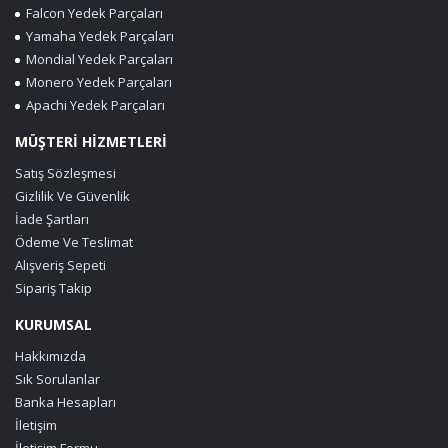
Falcon Yedek Parçaları
Yamaha Yedek Parçaları
Mondial Yedek Parçaları
Monero Yedek Parçaları
Apachi Yedek Parçaları
MÜŞTERİ HİZMETLERİ
Satış Sözleşmesi
Gizlilik Ve Güvenlik
İade Şartları
Ödeme Ve Teslimat
Alışveriş Sepeti
Sipariş Takip
KURUMSAL
Hakkımızda
Sık Sorulanlar
Banka Hesapları
İletişim
İletişim Formu